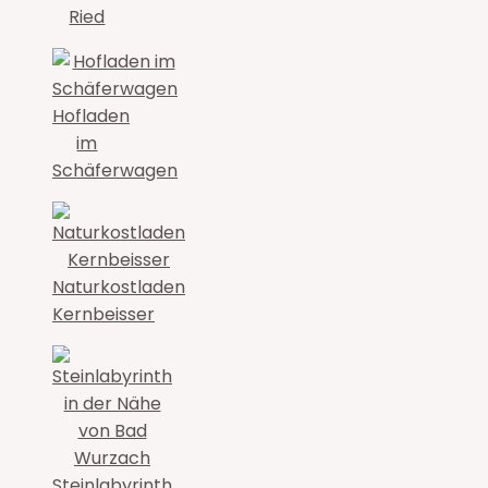
Ried
Hofladen
im
Schäferwagen
Naturkostladen
Kernbeisser
Steinlabyrinth