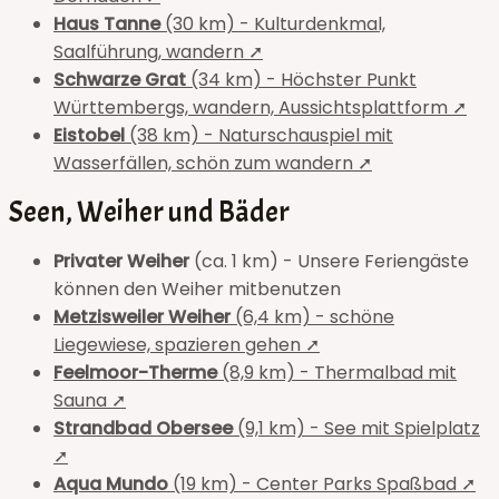
Haus Tanne
(30 km) - Kulturdenkmal,
Saalführung, wandern ➚
Schwarze Grat
(34 km) - Höchster Punkt
Württembergs, wandern, Aussichtsplattform ➚
Eistobel
(38 km) - Naturschauspiel mit
Wasserfällen, schön zum wandern ➚
Seen, Weiher und Bäder
Privater Weiher
(ca. 1 km) - Unsere Feriengäste
können den Weiher mitbenutzen
Metzisweiler Weiher
(6,4 km) - schöne
Liegewiese, spazieren gehen ➚
Feelmoor-Therme
(8,9 km) - Thermalbad mit
Sauna ➚
Strandbad Obersee
(9,1 km) - See mit Spielplatz
➚
Aqua Mundo
(19 km) - Center Parks Spaßbad ➚