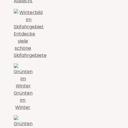
Aussicht
Entdecke
viele
schöne
Skifahrgebiete
Grünten
im
Winter