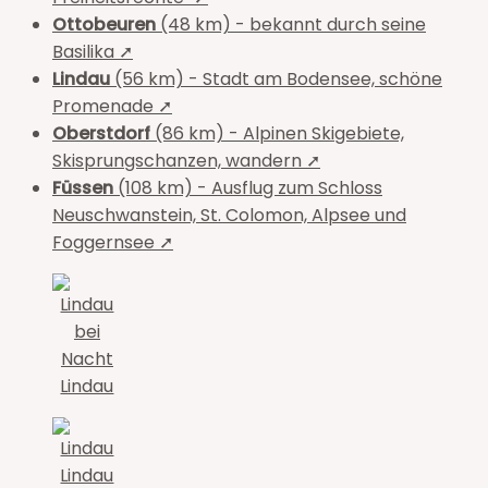
Ottobeuren
(48 km) - bekannt durch seine
Basilika ➚
Lindau
(56 km) - Stadt am Bodensee, schöne
Promenade ➚
Oberstdorf
(86 km) - Alpinen Skigebiete,
Skisprungschanzen, wandern ➚
Füssen
(108 km) - Ausflug zum Schloss
Neuschwanstein, St. Colomon, Alpsee und
Foggernsee ➚
Lindau
Lindau