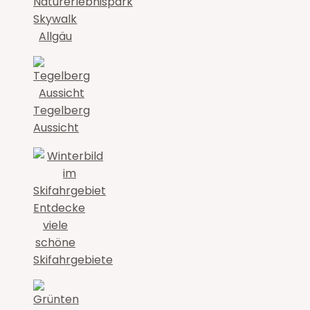
Naturerlebnispark
Skywalk
Allgäu
Tegelberg
Aussicht
Entdecke
viele
schöne
Skifahrgebiete