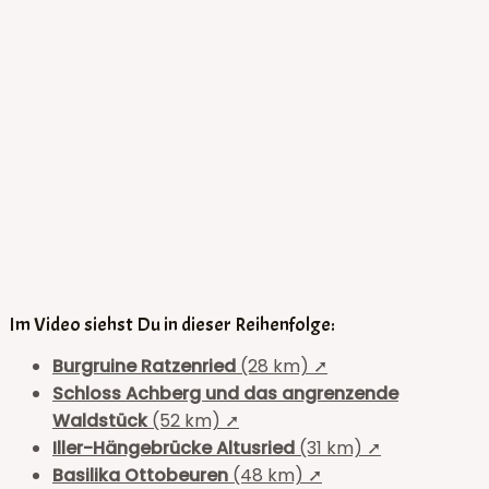
Im Video siehst Du in dieser Reihenfolge:
Burgruine Ratzenried
(28 km) ➚
Schloss Achberg und das angrenzende
Waldstück
(52 km) ➚
Iller-Hängebrücke Altusried
(31 km) ➚
Basilika Ottobeuren
(48 km) ➚