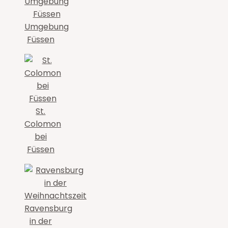
Umgebung
Füssen
St.
Colomon
bei
Füssen
Ravensburg
in der