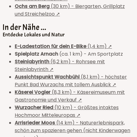
Ochs am Berg
(30 km) - Biergarten, Grillplatz
und Streichelzoo ➚
In der Nähe ...
Entdecke Lokales und Natur
E-Ladestation für dein E-Bike
(1,4 km) ➚
Spielplatz Arnach
(ca. 1 km) - Am Sportplatz
Steinlabyrinth
(6,2 km) - Rohrsee mit
Steinlabyrinth ➚
Aussichtspunkt Wachbühl
(8,1 km) - höchster
Punkt Bad Wurzachs mit tollem Ausblick ➚
Käserei Vogler
(8,3 km) - Käsereimuseum mit
Gastronomie und Verkauf ➚
Wurzacher Ried
(10 km) - Größtes intaktes
Hochmoor Mitteleuropas ➚
Arrisrieder Moos
(14 km) - Naturerlebnispark,
schön zum spazieren gehen (nicht Kinderwagen