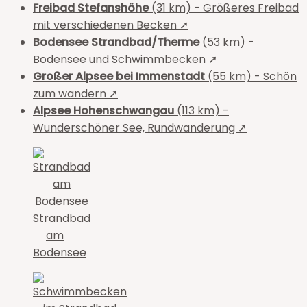
Freibad Stefanshöhe
(31 km) - Größeres Freibad
mit verschiedenen Becken ➚
Bodensee Strandbad/Therme
(53 km) -
Bodensee und Schwimmbecken ➚
Großer Alpsee bei Immenstadt
(55 km) - Schön
zum wandern ➚
Alpsee Hohenschwangau
(113 km) -
Wunderschöner See, Rundwanderung ➚
Strandbad
am
Bodensee