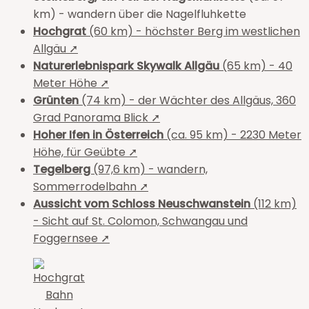
km) - wandern über die Nagelfluhkette
Hochgrat
(60 km) - höchster Berg im westlichen
Allgäu ➚
Naturerlebnispark Skywalk Allgäu
(65 km) - 40
Meter Höhe ➚
Grünten
(74 km) - der Wächter des Allgäus, 360
Grad Panorama Blick ➚
Hoher Ifen in Österreich
(ca. 95 km) - 2230 Meter
Höhe, für Geübte ➚
Tegelberg
(97,6 km) - wandern,
Sommerrodelbahn ➚
Aussicht vom Schloss Neuschwanstein
(112 km)
- Sicht auf St. Colomon, Schwangau und
Foggernsee ➚