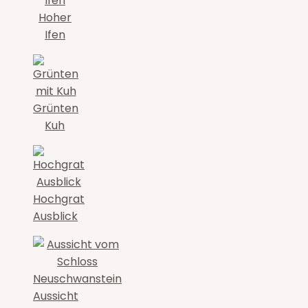
Hoher
Ifen
Grünten
Kuh
Hochgrat
Ausblick
Aussicht