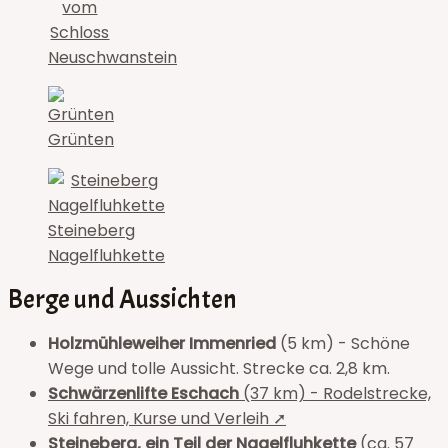
vom
Schloss
Neuschwanstein
Grünten
Steineberg
Nagelfluhkette
Berge und Aussichten
Holzmühleweiher Immenried
(5 km) - Schöne
Wege und tolle Aussicht. Strecke ca. 2,8 km.
Schwärzenlifte Eschach
(37 km) - Rodelstrecke,
Ski fahren, Kurse und Verleih ➚
Steineberg, ein Teil der Nagelfluhkette
(ca. 57