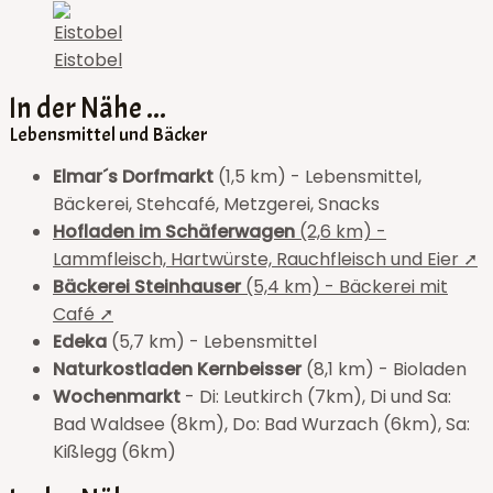
Eistobel
In der Nähe ...
Lebensmittel und Bäcker
Elmar´s Dorfmarkt
(1,5 km) - Lebensmittel,
Bäckerei, Stehcafé, Metzgerei, Snacks
Hofladen im Schäferwagen
(2,6 km) -
Lammfleisch, Hartwürste, Rauchfleisch und Eier ➚
Bäckerei Steinhauser
(5,4 km) - Bäckerei mit
Café ➚
Edeka
(5,7 km) - Lebensmittel
Naturkostladen Kernbeisser
(8,1 km) - Bioladen
Wochenmarkt
- Di: Leutkirch (7km), Di und Sa:
Bad Waldsee (8km), Do: Bad Wurzach (6km), Sa:
Kißlegg (6km)