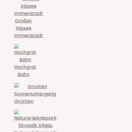
Großer
Alpsee
Immenstadt
Hochgrat
Bahn
Grünten