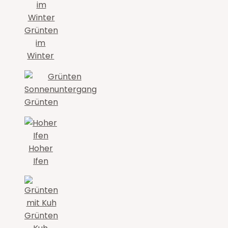
Grünten
im
Winter
Grünten
Hoher
Ifen
Grünten