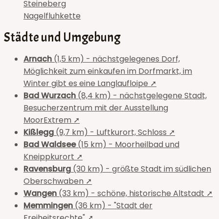
Steineberg
Nagelfluhkette
Städte und Umgebung
Arnach
(1,5 km) - nächstgelegenes Dorf,
Möglichkeit zum einkaufen im Dorfmarkt, im
Winter gibt es eine Langlaufloipe ➚
Bad Wurzach
(8,4 km) - nächstgelegene Stadt,
Besucherzentrum mit der Ausstellung
MoorExtrem ➚
Kißlegg
(9,7 km) - Luftkurort, Schloss ➚
Bad Waldsee
(15 km) - Moorheilbad und
Kneippkurort ➚
Ravensburg
(30 km) - größte Stadt im südlichen
Oberschwaben ➚
Wangen
(33 km) - schöne, historische Altstadt ➚
Memmingen
(36 km) - "Stadt der
Freiheitsrechte" ➚